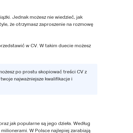
iążki. Jednak możesz nie wiedzieć, jak
a tyle, że otrzymasz zaproszenie na rozmowę
ak przedstawić w CV. W takim duecie możesz
 możesz po prostu skopiować treści CV z
woje najważniejsze kwalifikacje i
 oraz jak popularne są jego dzieła. Według
 milionerami. W Polsce najlepiej zarabiają