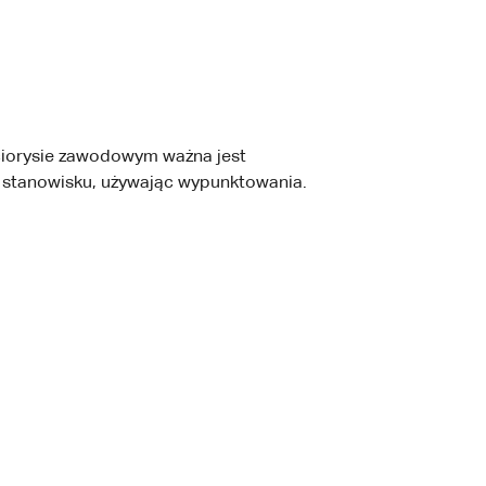
yciorysie zawodowym ważna jest
ym stanowisku, używając wypunktowania.