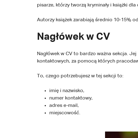
pisarze, którzy tworzą kryminały i książki dla 
Autorzy książek zarabiają średnio 10-15% od
Nagłówek w CV
Nagłówek w CV to bardzo ważna sekcja. Jej n
kontaktowych, za pomocą których pracodaw
To, czego potrzebujesz w tej sekcji to:
imię i nazwisko,
numer kontaktowy,
adres e-mail,
miejscowość.