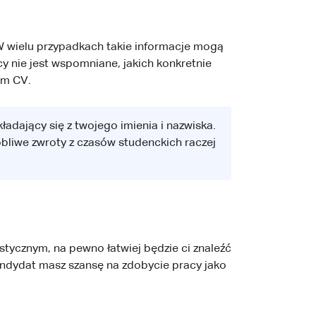
 W wielu przypadkach takie informacje mogą
y nie jest wspomniane, jakich konkretnie
im CV.
kładający się z twojego imienia i nazwiska.
obliwe zwroty z czasów studenckich raczej
tycznym, na pewno łatwiej będzie ci znaleźć
andydat masz szansę na zdobycie pracy jako