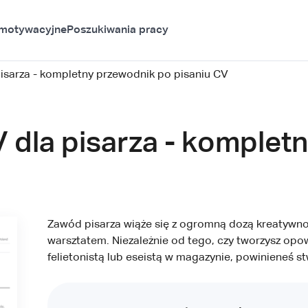
 motywacyjne
Poszukiwania pracy
pisarza - kompletny przewodnik po pisaniu CV
 dla pisarza - komplet
Zawód pisarza wiąże się z ogromną dozą kreatywnoś
warsztatem. Niezależnie od tego, czy tworzysz opow
felietonistą lub eseistą w magazynie, powinieneś s