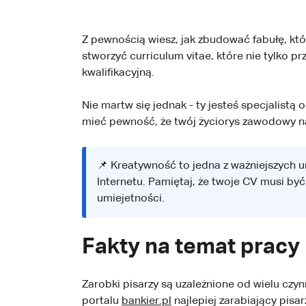
Z pewnością wiesz, jak zbudować fabułę, któr
stworzyć curriculum vitae, które nie tylko 
kwalifikacyjną.
Nie martw się jednak - ty jesteś specjalist
mieć pewność, że twój życiorys zawodowy na
📌 Kreatywność to jedna z ważniejszych u
Internetu. Pamiętaj, że twoje CV musi być
umiejetności.
Fakty na temat pracy 
Zarobki pisarzy są uzależnione od wielu czyn
portalu
bankier.pl
najlepiej zarabiający pisa