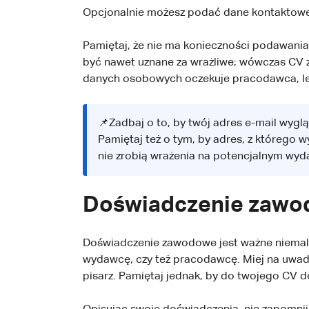
Opcjonalnie możesz podać dane kontaktowe 
Pamiętaj, że nie ma konieczności podawania 
być nawet uznane za wrażliwe; wówczas CV zo
danych osobowych oczekuje pracodawca, lep
📌Zadbaj o to, by twój adres e-mail wygląd
Pamiętaj też o tym, by adres, z którego 
nie zrobią wrażenia na potencjalnym wyd
Doświadczenie zaw
Doświadczenie zawodowe jest ważne niemal w
wydawcę, czy też pracodawcę. Miej na uwadz
pisarz. Pamiętaj jednak, by do twojego CV do