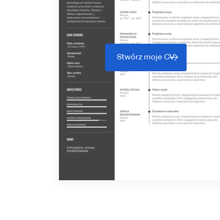
Stwórz moje CV