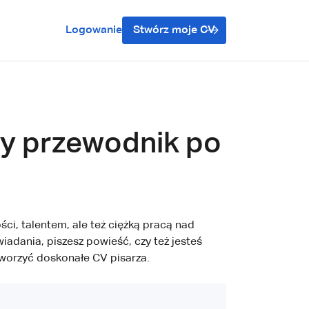
Logowanie
Stwórz moje CV
ny przewodnik po
ci, talentem, ale też ciężką pracą nad
iadania, piszesz powieść, czy też jesteś
tworzyć doskonałe CV pisarza.