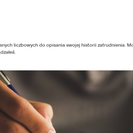
danych liczbowych do opisania swojej historii zatrudnienia. M
ądzałeś.