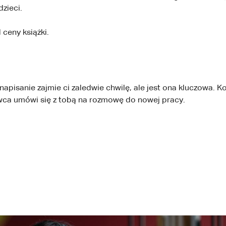
dzieci.
 ceny książki.
apisanie zajmie ci zaledwie chwilę, ale jest ona kluczowa. K
ca umówi się z tobą na rozmowę do nowej pracy.