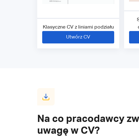
Klasyczne CV z liniami podziału
Utwórz CV
Na co pracodawcy zw
uwagę w CV?