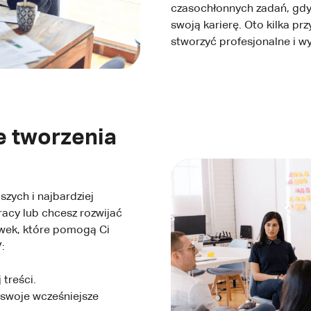
czasochłonnych zadań, gdy 
swoją karierę. Oto kilka p
stworzyć profesjonalne i wy
 tworzenia
zych i najbardziej
acy lub chcesz rozwijać
ówek, które pomogą Ci
:
 treści.
l swoje wcześniejsze