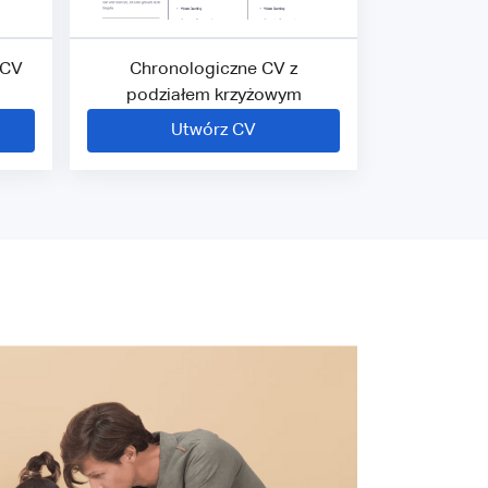
 CV
Chronologiczne CV z
podziałem krzyżowym
Utwórz CV