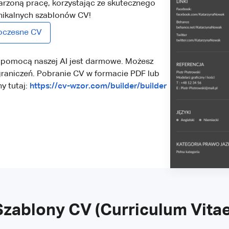
rzoną pracę, korzystając ze skutecznego
unikalnych szablonów CV!
czesne CV
 pomocą naszej AI jest darmowe. Możesz
graniczeń. Pobranie CV w formacie PDF lub
y tutaj:
https://cv-wzor.com/builder/builder
Szablony CV (Curriculum Vitae