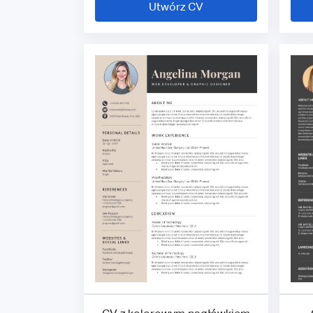
Utwórz CV