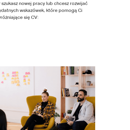
szukasz nowej pracy lub chcesz rozwijać
rzydatnych wskazówek, które pomogą Ci
różniające się CV: