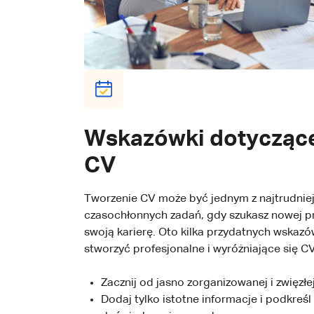
Wskazówki dotyczące
CV
Tworzenie CV może być jednym z najtrudniejs
czasochłonnych zadań, gdy szukasz nowej pr
swoją karierę. Oto kilka przydatnych wskaz
stworzyć profesjonalne i wyróżniające się CV
Zacznij od jasno zorganizowanej i zwięzłej
Dodaj tylko istotne informacje i podkreś