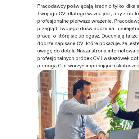
Pracodawcy poświęcają średnio tylko kilka 
Twojego CV, dlatego ważne jest, aby zrobił
profesjonalne pierwsze wrażenie. Pracodaw
przegląd Twojego doświadczenia i umiejętnoś
pracą, o którą się ubiegasz. Doceniają takż
dobrze napisane CV, które pokazuje, że jest
uwagę do detali. Nasza strona internetowa 
profesjonalnych próbek CV i wskazówek doty
pomogą Ci stworzyć imponujące i skuteczne