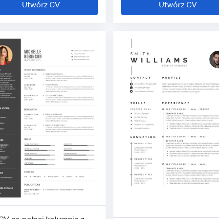
Utwórz CV
Utwórz CV