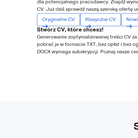
dla potencjalnego pracodawcy. Znajdź wyma
CV. Już dziś sprawdź naszą szeroką ofertę 
Oryginalne CV
Klasyczne CV
Nowo
Stwórz CV, które chcesz!
Generowanie zoptymalizowanej treści CV za
pobrać je w formacie TXT, bez opłat i bez o
DOCX wymaga subskrypcji. Poznaj nasze cen