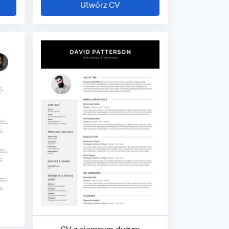
Utwórz CV