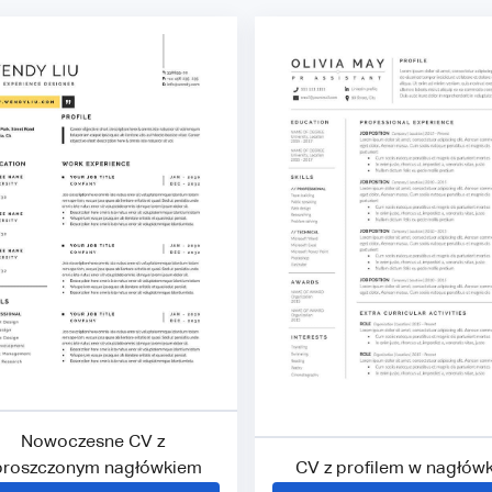
Nowoczesne CV z
proszczonym nagłówkiem
CV z profilem w nagłów