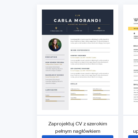
Zaprojektuj CV z szerokim
pełnym nagłówkiem
u