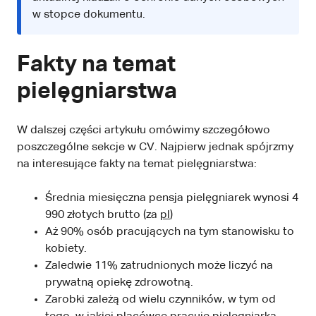
w stopce dokumentu.
Fakty na temat
pielęgniarstwa
W dalszej części artykułu omówimy szczegółowo
poszczególne sekcje w CV. Najpierw jednak spójrzmy
na interesujące fakty na temat pielęgniarstwa:
Średnia miesięczna pensja pielęgniarek wynosi 4
990 złotych brutto (za
pl
)
Aż 90% osób pracujących na tym stanowisku to
kobiety.
Zaledwie 11% zatrudnionych może liczyć na
prywatną opiekę zdrowotną.
Zarobki zależą od wielu czynników, w tym od