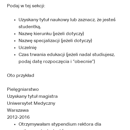
Podaj w tej sekcji:
Uzyskany tytuł naukowy lub zaznacz, że jesteś
studentką,
Nazwę kierunku (jeżeli dotyczy)
Nazwę specjalizacji (jeżeli dotyczy)
Uczelnię
Czas trwania edukacji (jeżeli nadal studiujesz,
podaj datę rozpoczęcia i “obecnie”)
Oto przykład
Pielęgniarstwo
Uzyskany tytuł magistra
Uniwersytet Medyczny
Warszawa
2012-2016
Otrzymywałam stypendium rektora dla