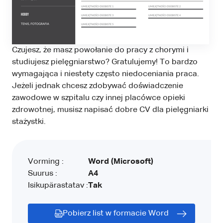
Czujesz, że masz powołanie do pracy z chorymi i
studiujesz pielęgniarstwo? Gratulujemy! To bardzo
wymagająca i niestety często niedoceniania praca.
Jeżeli jednak chcesz zdobywać doświadczenie
zawodowe w szpitalu czy innej placówce opieki
zdrowotnej, musisz napisać dobre CV dla pielęgniarki
stażystki.
Vorming :
Word (Microsoft)
Suurus :
A4
Isikupärastatav :
Tak
Pobierz list w formacie Word