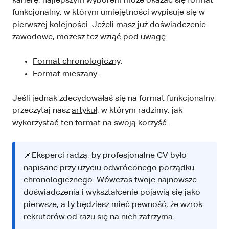
karierę, najlepszym wyborem może okazać się format
funkcjonalny, w którym umiejętności wypisuje się w
pierwszej kolejności. Jeżeli masz już doświadczenie
zawodowe, możesz też wziąć pod uwagę:
Format chronologiczny,
Format mieszany.
Jeśli jednak zdecydowałaś się na format funkcjonalny,
przeczytaj nasz
artykuł
, w którym radzimy, jak
wykorzystać ten format na swoją korzyść.
📌Eksperci radzą, by profesjonalne CV było
napisane przy użyciu odwróconego porządku
chronologicznego. Wówczas twoje najnowsze
doświadczenia i wykształcenie pojawią się jako
pierwsze, a ty będziesz mieć pewność, że wzrok
rekruterów od razu się na nich zatrzyma.