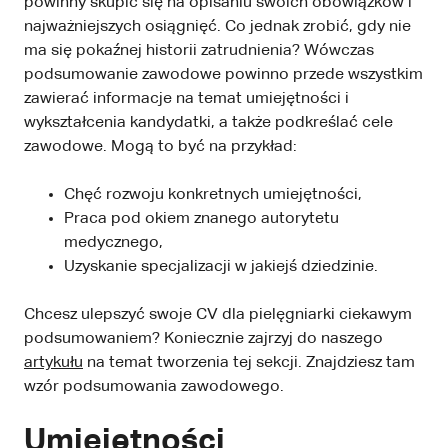
powinny skupić się na opisaniu swoich obowiązków i
najważniejszych osiągnięć. Co jednak zrobić, gdy nie
ma się pokaźnej historii zatrudnienia? Wówczas
podsumowanie zawodowe powinno przede wszystkim
zawierać informacje na temat umiejętności i
wykształcenia kandydatki, a także podkreślać cele
zawodowe. Mogą to być na przykład:
Chęć rozwoju konkretnych umiejętności,
Praca pod okiem znanego autorytetu
medycznego,
Uzyskanie specjalizacji w jakiejś dziedzinie.
Chcesz ulepszyć swoje CV dla pielęgniarki ciekawym
podsumowaniem? Koniecznie zajrzyj do naszego
artykułu
na temat tworzenia tej sekcji. Znajdziesz tam
wzór podsumowania zawodowego.
Umiejętności