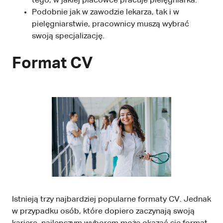
tego, w jakiej placówce pracuje pielęgniarka.
Podobnie jak w zawodzie lekarza, tak i w
pielęgniarstwie, pracownicy muszą wybrać
swoją specjalizację.
Format CV
Istnieją trzy najbardziej popularne formaty CV. Jednak
w przypadku osób, które dopiero zaczynają swoją