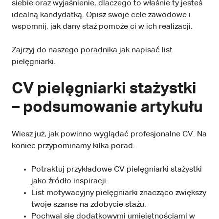
siebie oraz wyjaśnienie, dlaczego to właśnie ty jesteś
idealną kandydatką. Opisz swoje cele zawodowe i
wspomnij, jak dany staż pomoże ci w ich realizacji.
Zajrzyj do naszego
poradnika
jak napisać list
pielęgniarki.
CV pielęgniarki stażystki
– podsumowanie artykułu
Wiesz już, jak powinno wyglądać profesjonalne CV. Na
koniec przypominamy kilka porad:
Potraktuj przykładowe CV pielęgniarki stażystki
jako źródło inspiracji.
List motywacyjny pielęgniarki znacząco zwiększy
twoje szanse na zdobycie stażu.
Pochwal się dodatkowymi umiejętnościami w