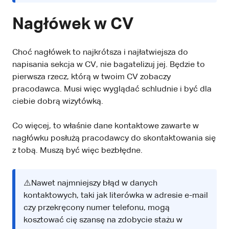
Nagłówek w CV
Choć nagłówek to najkrótsza i najłatwiejsza do
napisania sekcja w CV, nie bagatelizuj jej. Będzie to
pierwsza rzecz, którą w twoim CV zobaczy
pracodawca. Musi więc wyglądać schludnie i być dla
ciebie dobrą wizytówką.
Co więcej, to właśnie dane kontaktowe zawarte w
nagłówku posłużą pracodawcy do skontaktowania się
z tobą. Muszą być więc bezbłędne.
⚠️Nawet najmniejszy błąd w danych
kontaktowych, taki jak literówka w adresie e-mail
czy przekręcony numer telefonu, mogą
kosztować cię szansę na zdobycie stażu w