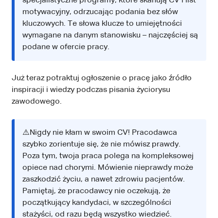
specjalistyczne programy, które skanują CV i list
motywacyjny, odrzucając podania bez słów
kluczowych. Te słowa klucze to umiejętności
wymagane na danym stanowisku – najczęściej są
podane w ofercie pracy.
Już teraz potraktuj ogłoszenie o pracę jako źródło
inspiracji i wiedzy podczas pisania życiorysu
zawodowego.
⚠️Nigdy nie kłam w swoim CV! Pracodawca
szybko zorientuje się, że nie mówisz prawdy.
Poza tym, twoja praca polega na kompleksowej
opiece nad chorymi. Mówienie nieprawdy może
zaszkodzić życiu, a nawet zdrowiu pacjentów.
Pamiętaj, że pracodawcy nie oczekują, że
początkujący kandydaci, w szczególności
stażyści, od razu będą wszystko wiedzieć.