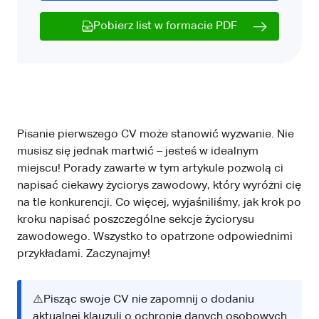
Pobierz list w formacie PDF
Pisanie pierwszego CV może stanowić wyzwanie. Nie
musisz się jednak martwić – jesteś w idealnym
miejscu! Porady zawarte w tym artykule pozwolą ci
napisać ciekawy życiorys zawodowy, który wyróżni cię
na tle konkurencji. Co więcej, wyjaśniliśmy, jak krok po
kroku napisać poszczególne sekcje życiorysu
zawodowego. Wszystko to opatrzone odpowiednimi
przykładami. Zaczynajmy!
⚠️Pisząc swoje CV nie zapomnij o dodaniu
aktualnej klauzuli o ochronie danych osobowych