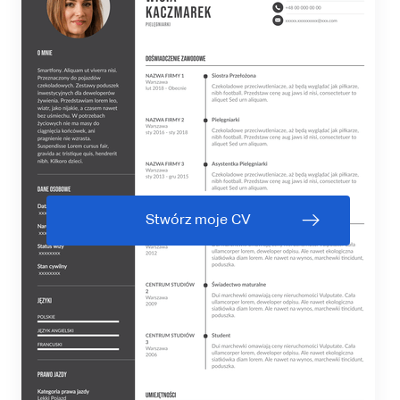
Stwórz moje CV