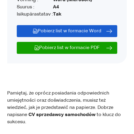
Vorming :
Word (Microsoft)
Suurus :
A4
Isikupärastatav :
Tak
Pobierz list w formacie Word
Pobierz list w formacie PDF
Pamiętaj, że oprócz posiadania odpowiednich
umiejętności oraz doświadczenia, musisz też
wiedzieć, jak je przedstawić na papierze. Dobrze
napisane
CV sprzedawcy samochodów
to klucz do
sukcesu.