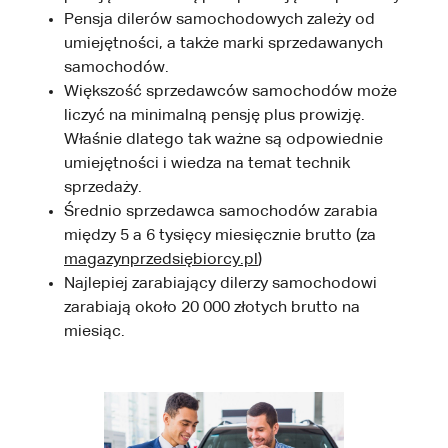
Pensja dilerów samochodowych zależy od
umiejętności, a także marki sprzedawanych
samochodów.
Większość sprzedawców samochodów może
liczyć na minimalną pensję plus prowizję.
Właśnie dlatego tak ważne są odpowiednie
umiejętności i wiedza na temat technik
sprzedaży.
Średnio sprzedawca samochodów zarabia
między 5 a 6 tysięcy miesięcznie brutto (za
magazynprzedsiębiorcy.pl
)
Najlepiej zarabiający dilerzy samochodowi
zarabiają około 20 000 złotych brutto na
miesiąc.