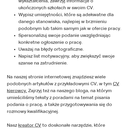
wykształcenia, zawrzyj informacje o
ukończonych szkołach w swoim CV.
Wypisz umiejętności, które są adekwatne dla
danego stanowiska, najlepiej w brzmieniu
podobnym lub takim samym jak w ofercie pracy.
Spersonalizuj swoje podanie uwzględniając
konkretne ogłoszenie o pracę.
Uważaj na błędy ortograficzne.
Napisz list motywacyjny, aby zwiększyć swoje
szanse na zatrudnienie.
Na naszej stronie internetowej znajdziesz wiele
podobnych artykułów z przykładowymi CV, w tym
CV
kierowcy.
Zajrzyj też na naszego bloga, na którym
umieściliśmy teksty z poradami na temat pisania
podania o pracę, a także przygotowywania się do
rozmowy kwalifikacyjnej.
Nasz
kreator CV
to doskonałe narzędzie, które