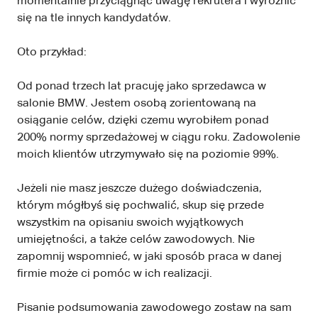
momentalnie przyciągnąć uwagę rekrutera i wyróżnić
się na tle innych kandydatów.
Oto przykład:
Od ponad trzech lat pracuję jako sprzedawca w
salonie BMW. Jestem osobą zorientowaną na
osiąganie celów, dzięki czemu wyrobiłem ponad
200% normy sprzedażowej w ciągu roku. Zadowolenie
moich klientów utrzymywało się na poziomie 99%.
Jeżeli nie masz jeszcze dużego doświadczenia,
którym mógłbyś się pochwalić, skup się przede
wszystkim na opisaniu swoich wyjątkowych
umiejętności, a także celów zawodowych. Nie
zapomnij wspomnieć, w jaki sposób praca w danej
firmie może ci pomóc w ich realizacji.
Pisanie podsumowania zawodowego zostaw na sam