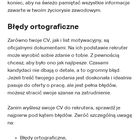
koniec, aby na świeżo pamiętać wszystkie informacje
zawarte w twoim życiorysie zawodowym.
Błędy ortograficzne
Zarówno twoje CV, jak i list motywacyjny, są
oficjalnymi dokumentami. Na ich podstawie rekruter
może wyrobić sobie zdanie o tobie. Z pewnością
chcesz, aby było ono jak najlpesze. Czasami
kandydaci nie dbają o detale, a to ogromny błąd.
Jeżeli treść twojego podania jest doskonała i idealnie
pasuje do oferty o pracę, ale jest pełna błędów,
możesz stracić swoje szanse na zatrudnienie.
Zanim wyślesz swoje CV do rekrutera, sprawdź je
najpierw pod kątem błędów. Zwróć szczególną uwagę
na:
Błędy ortograficzne,