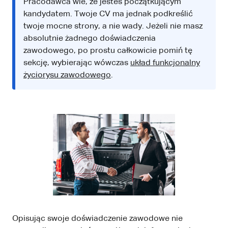
Pracodawca wie, że jesteś początkującym
kandydatem. Twoje CV ma jednak podkreślić
twoje mocne strony, a nie wady. Jeżeli nie masz
absolutnie żadnego doświadczenia
zawodowego, po prostu całkowicie pomiń tę
sekcję, wybierając wówczas
układ funkcjonalny
życiorysu zawodowego
.
Opisując swoje doświadczenie zawodowe nie