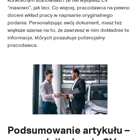
konkretnym stanowisku i że nie wysyłasz CV
“masowo”, jak leci. Co więcej, pracodawca na pewno
doceni wkład pracy w napisanie oryginalnego
podania. Personalizując swój dokument, masz też
większe szanse na to, że zawrzesz w nim dokładnie te
informacje, których poszukuje potencjalny
pracodawca.
Podsumowanie artykułu –