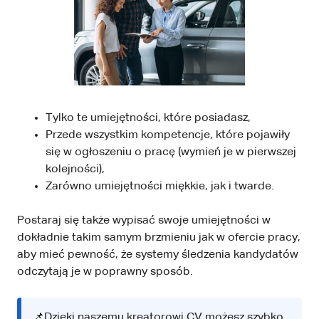
Tylko te umiejętności, które posiadasz,
Przede wszystkim kompetencje, które pojawiły
się w ogłoszeniu o pracę (wymień je w pierwszej
kolejności),
Zarówno umiejętności miękkie, jak i twarde.
Postaraj się także wypisać swoje umiejętności w
dokładnie takim samym brzmieniu jak w ofercie pracy,
aby mieć pewność, że systemy śledzenia kandydatów
odczytają je w poprawny sposób.
📌Dzięki naszemu kreatorowi CV możesz szybko