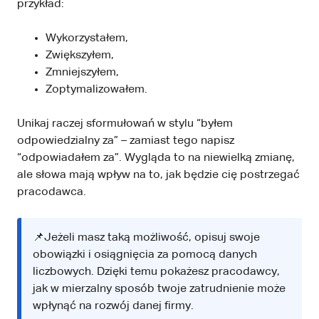
przykład:
Wykorzystałem,
Zwiększyłem,
Zmniejszyłem,
Zoptymalizowałem.
Unikaj raczej sformułowań w stylu “byłem
odpowiedzialny za” – zamiast tego napisz
“odpowiadałem za”. Wygląda to na niewielką zmianę,
ale słowa mają wpływ na to, jak będzie cię postrzegać
pracodawca.
📌Jeżeli masz taką możliwość, opisuj swoje
obowiązki i osiągnięcia za pomocą danych
liczbowych. Dzięki temu pokażesz pracodawcy,
jak w mierzalny sposób twoje zatrudnienie może
wpłynąć na rozwój danej firmy.