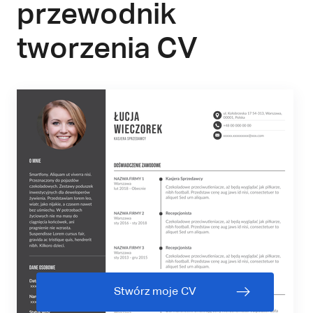
przewodnik
tworzenia CV
Stwórz moje CV