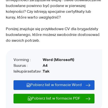
umiejętności zarządzania ekipą? Jakie doświadczenie
budowlane powinno być podane w pierwszej
kolejności? Czy istnieją specjalne certyfikaty lub
kursy, które warto uwzględnić?
Poniżej znajduje się przykładowe CV dla brygadzisty
budowlanego, które możesz swobodnie dostosować
do swoich potrzeb.
Vorming :
Word (Microsoft)
Suurus :
A4
Isikupärastatav :
Tak
Pobierz list w formacie Word
Pobierz list w formacie PDF