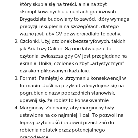
który skupia się na treści, a nie na zbyt
skomplikowanych elementach graficznych.
Brygadzista budowlany to zawód, który wymaga
precyzji i skupienia na szczegółach, dlatego
ważne jest, aby CV odzwierciedlało te cechy.
Czcionki: Użyj czcionek bezszeryfowych, takich
jak Arial czy Calibri. Są one łatwiejsze do
czytania, zwłaszcza gdy CV jest przeglądane na
ekranie. Unikaj czcionek o zbyt „artystycznym”
czy skomplikowanym kształcie.
Format: Pamiętaj o utrzymaniu konsekwencji w
formacie. Jeśli na przykład zdecydujesz się na
pogrubienie nazw poprzednich stanowisk,
upewnij się, że robisz to konsekwentnie.
Marginesy: Zalecamy, aby marginesy były
ustawione na co najmniej 1 cal. To pozwoli na
lepszą czytelność i zapewni przestrzeń do
robienia notatek przez potencjalnego
pracodawcę.