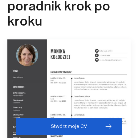
poradnik krok po
kroku
Stwórz moje CV