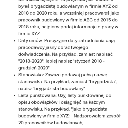
byłeś brygadzistą budowlanym w firmie XYZ od
2018 do 2020 roku, a wcześniej pracowałeś jako
pracownik budowlany w firmie ABC od 2015 do
2018 roku, najpierw podaj informacje o pracy w
firmie XYZ.
Daty umów: Precyzyjne daty zatrudnienia dają
pracodawcy jasny obraz twojego
doświadczenia. Na przykład, zamiast napisać
"2018-2020", lepiej napisz "styczeń 2018 -
grudzień 2020".
Stanowisko: Zawsze podawaj pełną nazwę
stanowiska. Na przykład, zamiast "brygadzista",
napisz "brygadzista budowlany".
Lista punktowana: Użyj listy punktowanej do
opisu obowiązków i osiągnięć na każdym
stanowisku. Na przykład, "jako brygadzista
budowlany w firmie XYZ: - Nadzorowałem zespół
20 pracowników budowlanych, -