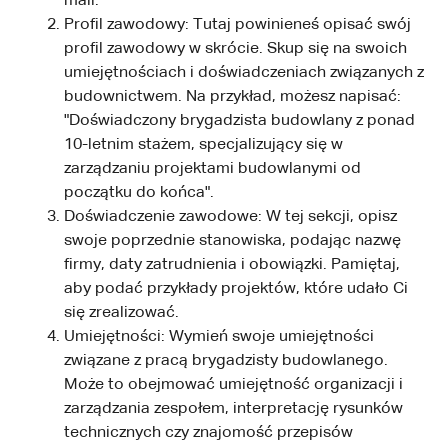
mail.
Profil zawodowy: Tutaj powinieneś opisać swój
profil zawodowy w skrócie. Skup się na swoich
umiejętnościach i doświadczeniach związanych z
budownictwem. Na przykład, możesz napisać:
"Doświadczony brygadzista budowlany z ponad
10-letnim stażem, specjalizujący się w
zarządzaniu projektami budowlanymi od
początku do końca".
Doświadczenie zawodowe: W tej sekcji, opisz
swoje poprzednie stanowiska, podając nazwę
firmy, daty zatrudnienia i obowiązki. Pamiętaj,
aby podać przykłady projektów, które udało Ci
się zrealizować.
Umiejętności: Wymień swoje umiejętności
związane z pracą brygadzisty budowlanego.
Może to obejmować umiejętność organizacji i
zarządzania zespołem, interpretację rysunków
technicznych czy znajomość przepisów