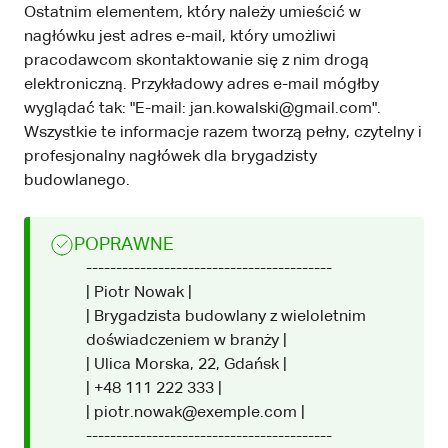
Ostatnim elementem, który należy umieścić w
nagłówku jest adres e-mail, który umożliwi
pracodawcom skontaktowanie się z nim drogą
elektroniczną. Przykładowy adres e-mail mógłby
wyglądać tak: "E-mail: jan.kowalski@gmail.com".
Wszystkie te informacje razem tworzą pełny, czytelny i
profesjonalny nagłówek dla brygadzisty
budowlanego.
POPRAWNE
-----------------------------------------
| Piotr Nowak |
| Brygadzista budowlany z wieloletnim
doświadczeniem w branży |
| Ulica Morska, 22, Gdańsk |
| +48 111 222 333 |
| piotr.nowak@exemple.com |
-----------------------------------------