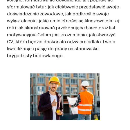
kolejno: formatowanie dokumentu, jak poprawnie
sformułować tytuł, jak efektywnie przedstawić swoje
doświadczenie zawodowe, jak podkreślić swoje
wykształcenie, jakie umiejętności są kluczowe dla tej
roli i jak skonstruować przekonujące hasło oraz list
motywacyjny. Celem jest zrozumienie, jak stworzyć
CV, które będzie doskonale odzwierciedlało Twoje
kwalifikacje i pasję do pracy na stanowisku
brygadzisty budowlanego.