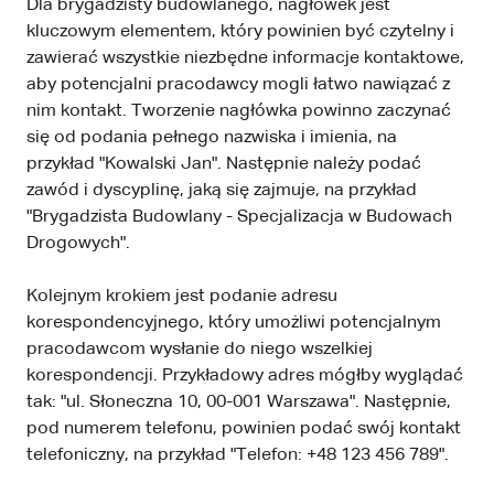
Dla brygadzisty budowlanego, nagłówek jest
kluczowym elementem, który powinien być czytelny i
zawierać wszystkie niezbędne informacje kontaktowe,
aby potencjalni pracodawcy mogli łatwo nawiązać z
nim kontakt. Tworzenie nagłówka powinno zaczynać
się od podania pełnego nazwiska i imienia, na
przykład "Kowalski Jan". Następnie należy podać
zawód i dyscyplinę, jaką się zajmuje, na przykład
"Brygadzista Budowlany - Specjalizacja w Budowach
Drogowych".
Kolejnym krokiem jest podanie adresu
korespondencyjnego, który umożliwi potencjalnym
pracodawcom wysłanie do niego wszelkiej
korespondencji. Przykładowy adres mógłby wyglądać
tak: "ul. Słoneczna 10, 00-001 Warszawa". Następnie,
pod numerem telefonu, powinien podać swój kontakt
telefoniczny, na przykład "Telefon: +48 123 456 789".