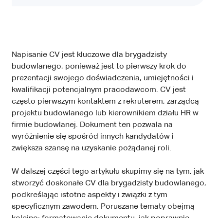
Napisanie CV jest kluczowe dla brygadzisty
budowlanego, ponieważ jest to pierwszy krok do
prezentacji swojego doświadczenia, umiejętności i
kwalifikacji potencjalnym pracodawcom. CV jest
często pierwszym kontaktem z rekruterem, zarządcą
projektu budowlanego lub kierownikiem działu HR w
firmie budowlanej. Dokument ten pozwala na
wyróżnienie się spośród innych kandydatów i
zwiększa szansę na uzyskanie pożądanej roli.
W dalszej części tego artykułu skupimy się na tym, jak
stworzyć doskonałe CV dla brygadzisty budowlanego,
podkreślając istotne aspekty i związki z tym
specyficznym zawodem. Poruszane tematy obejmą