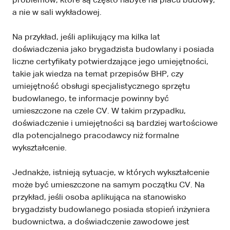
problemów, które są często nabyte na placu budowy,
a nie w sali wykładowej.
Na przykład, jeśli aplikujący ma kilka lat
doświadczenia jako brygadzista budowlany i posiada
liczne certyfikaty potwierdzające jego umiejętności,
takie jak wiedza na temat przepisów BHP, czy
umiejętność obsługi specjalistycznego sprzętu
budowlanego, te informacje powinny być
umieszczone na czele CV. W takim przypadku,
doświadczenie i umiejętności są bardziej wartościowe
dla potencjalnego pracodawcy niż formalne
wykształcenie.
Jednakże, istnieją sytuacje, w których wykształcenie
może być umieszczone na samym początku CV. Na
przykład, jeśli osoba aplikująca na stanowisko
brygadzisty budowlanego posiada stopień inżyniera
budownictwa, a doświadczenie zawodowe jest