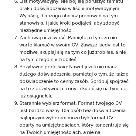
List motywacyjny: Nie bój się poruszyć tematu
braku doświadczenia w liście motywacyjnym.
Wyjaśnij, dlaczego chcesz pracować na tym
stanowisku i jakie kroki podjąłeś, aby zdobyć
niezbędne umiejętności.
Zachowaj uczciwość: Pamiętaj o tym, że nie
warto kłamać w swoim CV. Zawsze kiedy jest to
możliwe, skupiaj się na tym co już zrobiłeś, a nie
na tym czego nie zrobiłeś.
Pozytywne podejście: Nawet jeżeli nie masz
dużego doświadczenia, pamiętaj o tym, że każde
doświadczenie to cenny zasób. Spróbuj spojrzeć
na to z pozytywnej strony i skupić się na tym, co
już osiągnąłeś.
Starannie wybierz format: Format twojego CV
jest bardzo ważny. Dla osób bez doświadczenia
najlepszym wyborem może być format CV
oparty na umiejętnościach, który koncentruje się
na Twoich umiejętnościach, a nie na