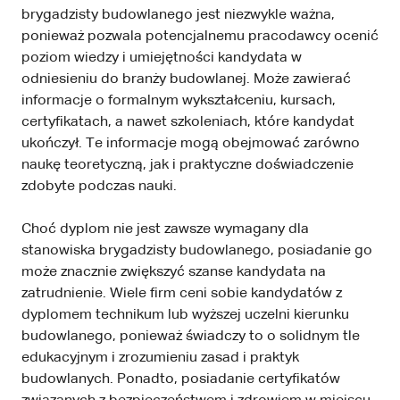
brygadzisty budowlanego jest niezwykle ważna,
ponieważ pozwala potencjalnemu pracodawcy ocenić
poziom wiedzy i umiejętności kandydata w
odniesieniu do branży budowlanej. Może zawierać
informacje o formalnym wykształceniu, kursach,
certyfikatach, a nawet szkoleniach, które kandydat
ukończył. Te informacje mogą obejmować zarówno
naukę teoretyczną, jak i praktyczne doświadczenie
zdobyte podczas nauki.
Choć dyplom nie jest zawsze wymagany dla
stanowiska brygadzisty budowlanego, posiadanie go
może znacznie zwiększyć szanse kandydata na
zatrudnienie. Wiele firm ceni sobie kandydatów z
dyplomem technikum lub wyższej uczelni kierunku
budowlanego, ponieważ świadczy to o solidnym tle
edukacyjnym i zrozumieniu zasad i praktyk
budowlanych. Ponadto, posiadanie certyfikatów