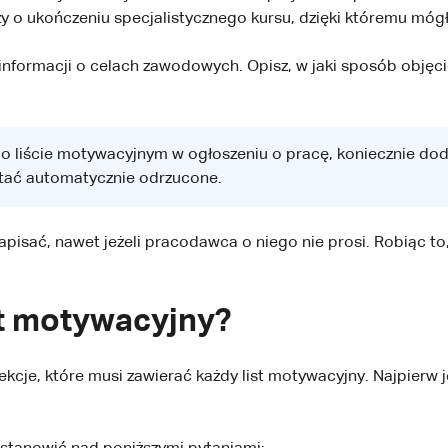
 o ukończeniu specjalistycznego kursu, dzięki któremu mógłb
nformacji o celach zawodowych. Opisz, w jaki sposób objęc
 o liście motywacyjnym w ogłoszeniu o pracę, koniecznie do
stać automatycznie odrzucone.
isać, nawet jeżeli pracodawca o niego nie prosi. Robiąc to
st motywacyjny?
cje, które musi zawierać każdy list motywacyjny. Najpierw 