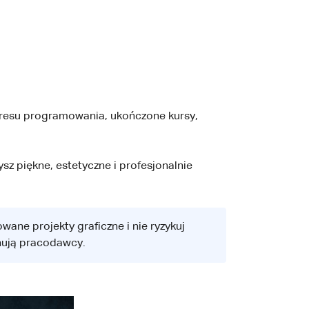
resu programowania, ukończone kursy,
sz piękne, estetyczne i profesjonalnie
wane projekty graficzne i nie ryzykuj
nują pracodawcy.