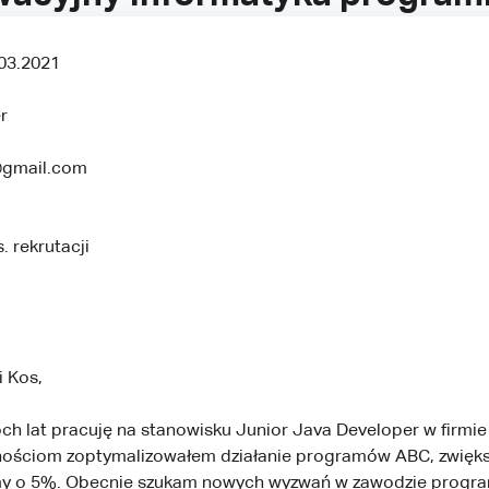
03.2021
r
@gmail.com
. rekrutacji
 Kos,
 lat pracuję na stanowisku Junior Java Developer w firmie 
ościom zoptymalizowałem działanie programów ABC, zwięks
my o 5%. Obecnie szukam nowych wyzwań w zawodzie progra