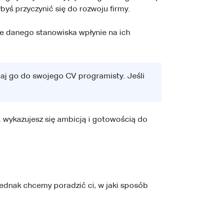
yś przyczynić się do rozwoju firmy.
ie danego stanowiska wpłynie na ich
daj go do swojego CV programisty. Jeśli
, wykazujesz się ambicją i gotowością do
jednak chcemy poradzić ci, w jaki sposób