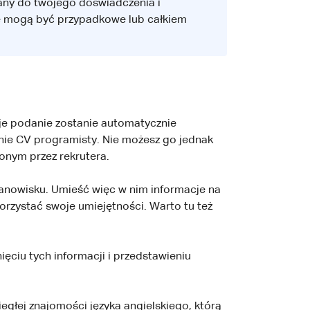
any do twojego doświadczenia i
nie mogą być przypadkowe lub całkiem
oje podanie zostanie automatycznie
nie CV programisty. Nie możesz go jednak
onym przez rekrutera.
anowisku. Umieść więc w nim informacje na
orzystać swoje umiejętności. Warto tu też
ięciu tych informacji i przedstawieniu
egłej znajomości języka angielskiego, którą