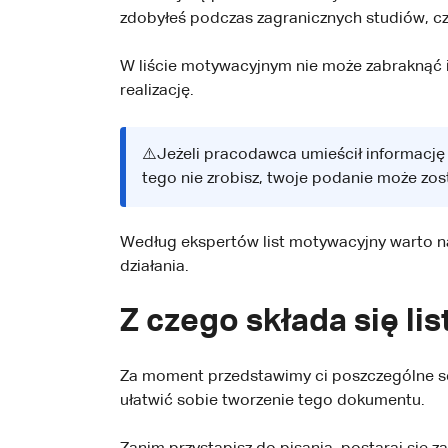
zdobyłeś podczas zagranicznych studiów, czy
W liście motywacyjnym nie może zabraknąć i
realizację.
⚠️Jeżeli pracodawca umieścił informację
tego nie zrobisz, twoje podanie może zo
Według ekspertów list motywacyjny warto nap
działania.
Z czego składa się li
Za moment przedstawimy ci poszczególne sek
ułatwić sobie tworzenie tego dokumentu.