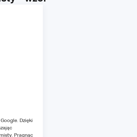
Google. Dzięki
zając
misty. Pragnąc