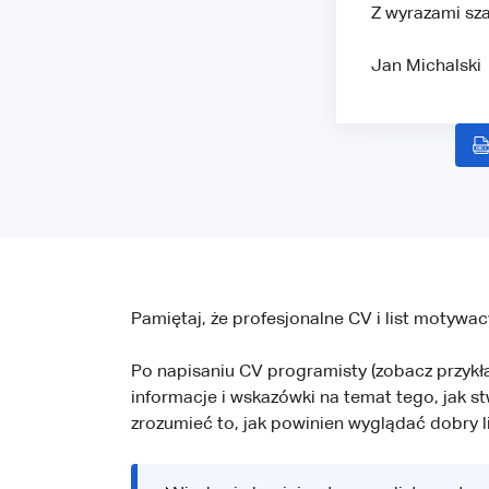
Z wyrazami sz
Jan Michalski
Pamiętaj, że profesjonalne CV i list motywa
Po napisaniu CV programisty (zobacz przyk
informacje i wskazówki na temat tego, jak st
zrozumieć to, jak powinien wyglądać dobry l