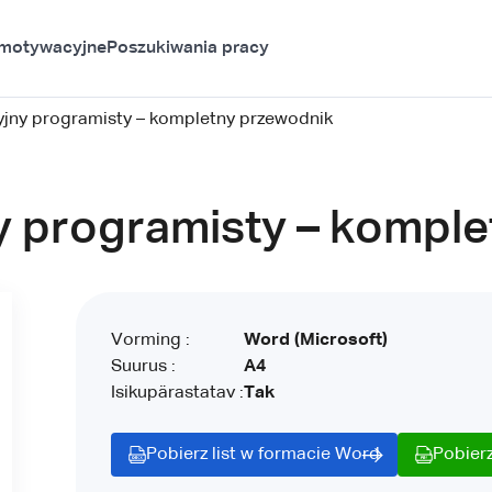
 motywacyjne
Poszukiwania pracy
yjny programisty – kompletny przewodnik
y programisty – kompl
Vorming :
Word (Microsoft)
Suurus :
A4
Isikupärastatav :
Tak
Pobierz list w formacie Word
Pobierz