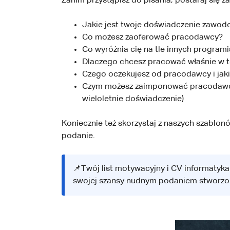
Zanim przystąpisz do pisania, postaraj się 
Jakie jest twoje doświadczenie zawo
Co możesz zaoferować pracodawcy?
Co wyróżnia cię na tle innych program
Dlaczego chcesz pracować właśnie w te
Czego oczekujesz od pracodawcy i jak
Czym możesz zaimponować pracodawcy?
wieloletnie doświadczenie)
Koniecznie też skorzystaj z naszych szablon
podanie.
📌Twój list motywacyjny i CV informatyka 
swojej szansy nudnym podaniem stworzon