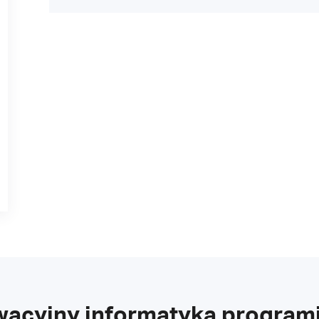
wacyjny informatyka programi