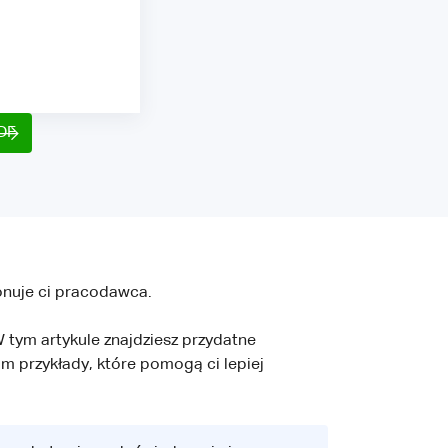
PDF
onuje ci pracodawca.
W tym artykule znajdziesz przydatne
im przykłady, które pomogą ci lepiej