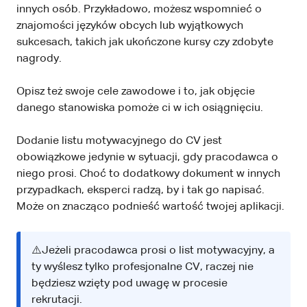
innych osób. Przykładowo, możesz wspomnieć o
znajomości języków obcych lub wyjątkowych
sukcesach, takich jak ukończone kursy czy zdobyte
nagrody.
Opisz też swoje cele zawodowe i to, jak objęcie
danego stanowiska pomoże ci w ich osiągnięciu.
Dodanie listu motywacyjnego do CV jest
obowiązkowe jedynie w sytuacji, gdy pracodawca o
niego prosi. Choć to dodatkowy dokument w innych
przypadkach, eksperci radzą, by i tak go napisać.
Może on znacząco podnieść wartość twojej aplikacji.
⚠️Jeżeli pracodawca prosi o list motywacyjny, a
ty wyślesz tylko profesjonalne CV, raczej nie
będziesz wzięty pod uwagę w procesie
rekrutacji.