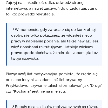
Zajrzyj na LinkedIn ośrodka, odwiedź stronę
internetową, a nawet zadzwoń do urzędu i zapytaj o
to, kto prowadzi rekrutację.
📌W momencie, gdy zwracasz się do konkretnej
osoby, nie tylko pokazujesz, że włożyłeś nieco
pracy w napisanie podania, ale także nawiązujesz
więź z osobami rekrutującymi. Istnieje większe
prawdopodobieństwo, że rekruter zapamięta też
twoje nazwisko.
Pisząc swój list motywacyjny, pamiętaj, że rządzi się
on nieco innymi zasadami, niż list prywatny.
Przykładowo, używanie takich sformułowań jak “Drogi”
czy “Kochana” jest nie na miejscu.
📌Reguły pisania listów motywacyjnych są różne,