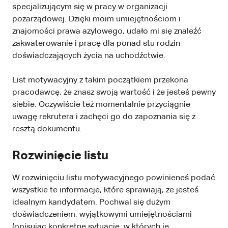
specjalizującym się w pracy w organizacji
pozarządowej. Dzięki moim umiejętnościom i
znajomości prawa azylowego, udało mi się znaleźć
zakwaterowanie i pracę dla ponad stu rodzin
doświadczających życia na uchodźctwie.
List motywacyjny z takim początkiem przekona
pracodawcę, że znasz swoją wartość i że jesteś pewny
siebie. Oczywiście też momentalnie przyciągnie
uwagę rekrutera i zachęci go do zapoznania się z
resztą dokumentu.
Rozwinięcie listu
W rozwinięciu listu motywacyjnego powinieneś podać
wszystkie te informacje, które sprawiają, że jesteś
idealnym kandydatem. Pochwal się dużym
doświadczeniem, wyjątkowymi umiejętnościami
(opisując konkretne sytuacje, w których je