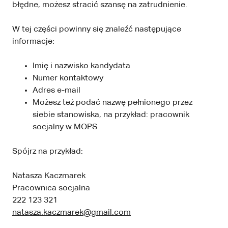
błędne, możesz stracić szansę na zatrudnienie.
W tej części powinny się znaleźć następujące
informacje:
Imię i nazwisko kandydata
Numer kontaktowy
Adres e-mail
Możesz też podać nazwę pełnionego przez
siebie stanowiska, na przykład: pracownik
socjalny w MOPS
Spójrz na przykład:
Natasza Kaczmarek
Pracownica socjalna
222 123 321
natasza.kaczmarek@gmail.com