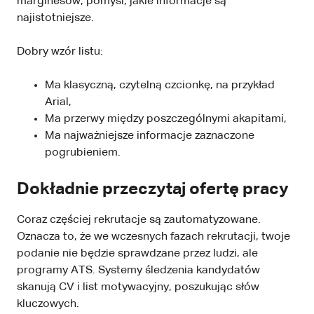
marginesów, pomyśl, jakie informacje są
najistotniejsze.
Dobry wzór listu:
Ma klasyczną, czytelną czcionkę, na przykład
Arial,
Ma przerwy między poszczególnymi akapitami,
Ma najważniejsze informacje zaznaczone
pogrubieniem.
Dokładnie przeczytaj ofertę pracy
Coraz częściej rekrutacje są zautomatyzowane.
Oznacza to, że we wczesnych fazach rekrutacji, twoje
podanie nie będzie sprawdzane przez ludzi, ale
programy ATS. Systemy śledzenia kandydatów
skanują CV i list motywacyjny, poszukując słów
kluczowych.