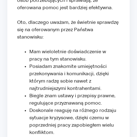
osób potrzebujących i sprawiają, że
oferowana pomoc jest bardziej efektywna.
Oto, dlaczego uważam, że świetnie sprawdzę
się na oferowanym przez Państwa
stanowisku:
Mam wieloletnie doświadczenie w
pracy na tym stanowisku.
Posiadam znakomite umiejętności
przekonywania i komunikacji, dzięki
którym radzę sobie nawet z
najtrudniejszymi kontrahentami.
Biegle znam ustawy i przepisy prawne,
regulujące przyznawaną pomoc.
Doskonale reaguję na różnego rodzaju
sytuacje kryzysowe, dzięki czemu w
poprzedniej pracy zapobiegłem wielu
konfliktom.