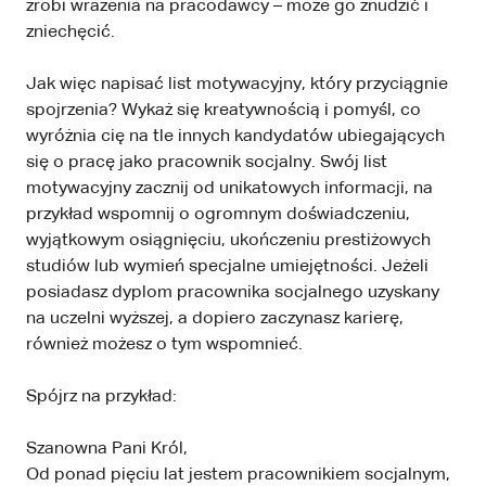
zrobi wrażenia na pracodawcy – może go znudzić i
zniechęcić.
Jak więc napisać list motywacyjny, który przyciągnie
spojrzenia? Wykaż się kreatywnością i pomyśl, co
wyróżnia cię na tle innych kandydatów ubiegających
się o pracę jako pracownik socjalny. Swój list
motywacyjny zacznij od unikatowych informacji, na
przykład wspomnij o ogromnym doświadczeniu,
wyjątkowym osiągnięciu, ukończeniu prestiżowych
studiów lub wymień specjalne umiejętności. Jeżeli
posiadasz dyplom pracownika socjalnego uzyskany
na uczelni wyższej, a dopiero zaczynasz karierę,
również możesz o tym wspomnieć.
Spójrz na przykład:
Szanowna Pani Król,
Od ponad pięciu lat jestem pracownikiem socjalnym,