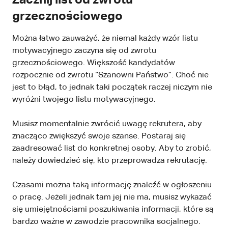
Zacznij list od zwrotu
grzecznościowego
Można łatwo zauważyć, że niemal każdy wzór listu
motywacyjnego zaczyna się od zwrotu
grzecznościowego. Większość kandydatów
rozpocznie od zwrotu “Szanowni Państwo”. Choć nie
jest to błąd, to jednak taki początek raczej niczym nie
wyróżni twojego listu motywacyjnego.
Musisz momentalnie zwrócić uwagę rekrutera, aby
znacząco zwiększyć swoje szanse. Postaraj się
zaadresować list do konkretnej osoby. Aby to zrobić,
należy dowiedzieć się, kto przeprowadza rekrutację.
Czasami można taką informację znaleźć w ogłoszeniu
o pracę. Jeżeli jednak tam jej nie ma, musisz wykazać
się umiejętnościami poszukiwania informacji, które są
bardzo ważne w zawodzie pracownika socjalnego.