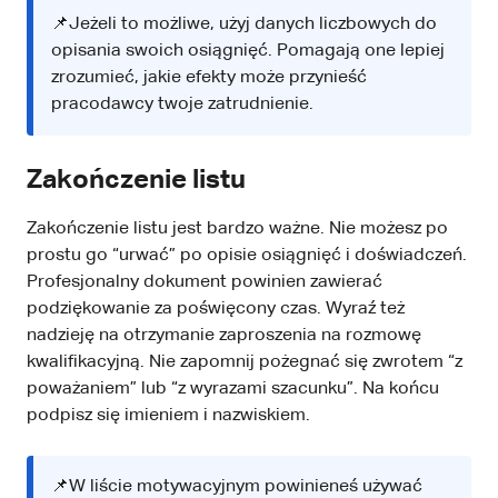
📌Jeżeli to możliwe, użyj danych liczbowych do
opisania swoich osiągnięć. Pomagają one lepiej
zrozumieć, jakie efekty może przynieść
pracodawcy twoje zatrudnienie.
Zakończenie listu
Zakończenie listu jest bardzo ważne. Nie możesz po
prostu go “urwać” po opisie osiągnięć i doświadczeń.
Profesjonalny dokument powinien zawierać
podziękowanie za poświęcony czas. Wyraź też
nadzieję na otrzymanie zaproszenia na rozmowę
kwalifikacyjną. Nie zapomnij pożegnać się zwrotem “z
poważaniem” lub “z wyrazami szacunku”. Na końcu
podpisz się imieniem i nazwiskiem.
📌W liście motywacyjnym powinieneś używać