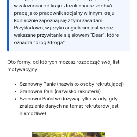
w zależności od kraju. Jeżeli chcesz zdobyć
pracę jako pracownik socjalny w innym kraju,
koniecznie zapoznaj się z tymi zasadami.
Przykładowo, w języku angielskim jest wręcz
wskazane przywitanie się słowem “Dear”, które
oznacza “drogi/droga”.
Oto formy, od których możesz rozpocząć swój list
motywacyjny:
Szanowny Panie (nazwisko osoby rekrutującej)
Szanowna Pani (nazwisko rekruterki)
Szanowni Państwo (używaj tylko wtedy, gdy
znalezienie danych na temat rekruterów jest
niemożliwe)