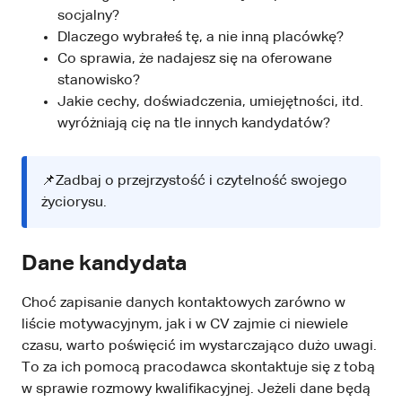
socjalny?
Dlaczego wybrałeś tę, a nie inną placówkę?
Co sprawia, że nadajesz się na oferowane
stanowisko?
Jakie cechy, doświadczenia, umiejętności, itd.
wyróżniają cię na tle innych kandydatów?
📌Zadbaj o przejrzystość i czytelność swojego
życiorysu.
Dane kandydata
Choć zapisanie danych kontaktowych zarówno w
liście motywacyjnym, jak i w CV zajmie ci niewiele
czasu, warto poświęcić im wystarczająco dużo uwagi.
To za ich pomocą pracodawca skontaktuje się z tobą
w sprawie rozmowy kwalifikacyjnej. Jeżeli dane będą