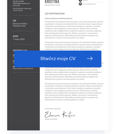
Stwórz moje CV