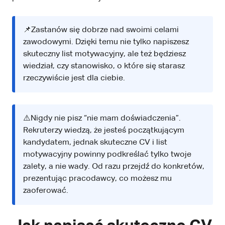
📌Zastanów się dobrze nad swoimi celami
zawodowymi. Dzięki temu nie tylko napiszesz
skuteczny list motywacyjny, ale też będziesz
wiedział, czy stanowisko, o które się starasz
rzeczywiście jest dla ciebie.
⚠️Nigdy nie pisz “nie mam doświadczenia”.
Rekruterzy wiedzą, że jesteś początkującym
kandydatem, jednak skuteczne CV i list
motywacyjny powinny podkreślać tylko twoje
zalety, a nie wady. Od razu przejdź do konkretów,
prezentując pracodawcy, co możesz mu
zaoferować.