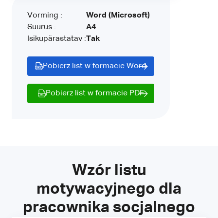
Vorming :
Word (Microsoft)
Suurus :
A4
Isikupärastatav :
Tak
Pobierz list w formacie Word
Pobierz list w formacie PDF
Wzór listu
motywacyjnego dla
pracownika socjalnego