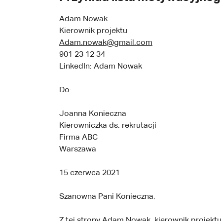
Adam Nowak
Kierownik projektu
Adam.nowak@gmail.com
901 23 12 34
LinkedIn: Adam Nowak
Do:
Joanna Konieczna
Kierowniczka ds. rekrutacji
Firma ABC
Warszawa
15 czerwca 2021
Szanowna Pani Konieczna,
Z tej strony Adam Nowak, kierownik projektu