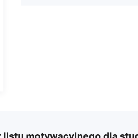
 listu motywacyjnego dla stu