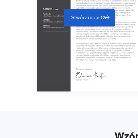
Stwórz moje CV
Wzór