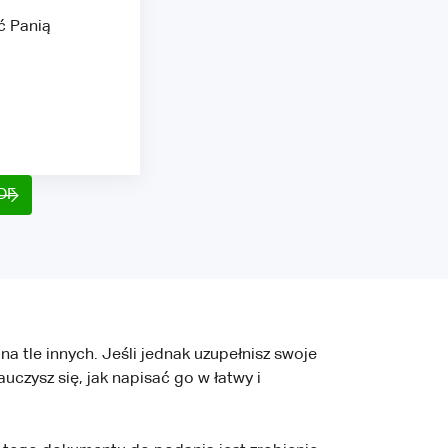
ć Panią
PDF
a tle innych. Jeśli jednak uzupełnisz swoje
czysz się, jak napisać go w łatwy i