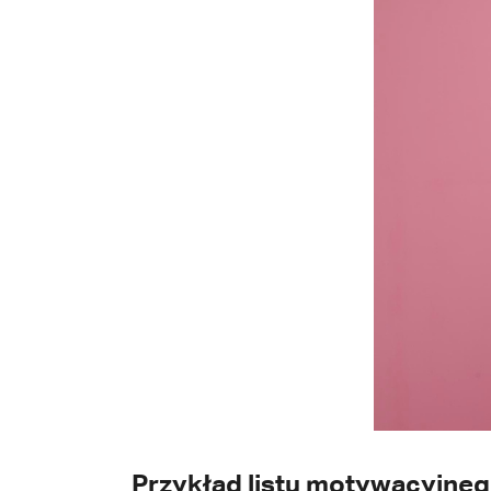
Przykład listu motywacyjneg