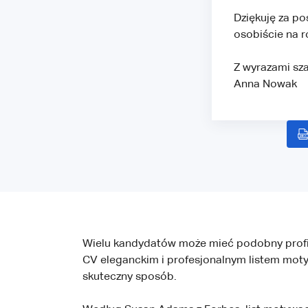
Dziękuję za po
osobiście na r
Z wyrazami sz
Anna Nowak
Wielu kandydatów może mieć podobny profil do
CV eleganckim i profesjonalnym listem motyw
skuteczny sposób.