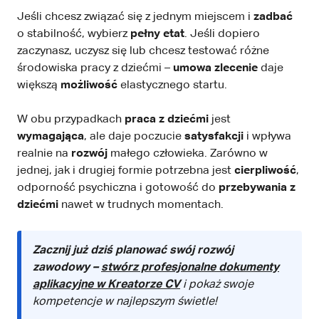
Jeśli chcesz związać się z jednym miejscem i
zadbać
o stabilność, wybierz
pełny etat
. Jeśli dopiero
zaczynasz, uczysz się lub chcesz testować różne
środowiska pracy z dziećmi –
umowa zlecenie
daje
większą
możliwość
elastycznego startu.
W obu przypadkach
praca z dziećmi
jest
wymagająca
, ale daje poczucie
satysfakcji
i wpływa
realnie na
rozwój
małego człowieka. Zarówno w
jednej, jak i drugiej formie potrzebna jest
cierpliwość
,
odporność psychiczna i gotowość do
przebywania z
dziećmi
nawet w trudnych momentach.
Zacznij już dziś planować swój rozwój
zawodowy –
stwórz profesjonalne dokumenty
aplikacyjne w Kreatorze CV
i pokaż swoje
kompetencje w najlepszym świetle!