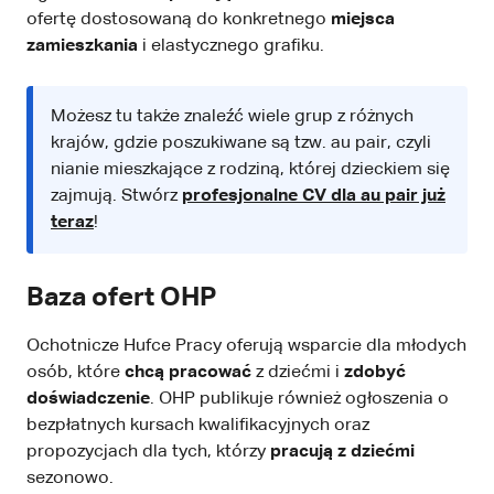
ofertę dostosowaną do konkretnego
miejsca
zamieszkania
i elastycznego grafiku.
Możesz tu także znaleźć wiele grup z różnych
krajów, gdzie poszukiwane są tzw. au pair, czyli
nianie mieszkające z rodziną, której dzieckiem się
zajmują. Stwórz
profesjonalne CV dla au pair już
teraz
!
Baza ofert OHP
Ochotnicze Hufce Pracy oferują wsparcie dla młodych
osób, które
chcą pracować
z dziećmi i
zdobyć
doświadczenie
. OHP publikuje również ogłoszenia o
bezpłatnych kursach kwalifikacyjnych oraz
propozycjach dla tych, którzy
pracują z dziećmi
sezonowo.