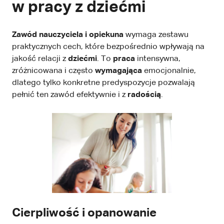
w pracy z dziećmi
Zawód nauczyciela i opiekuna
wymaga zestawu
praktycznych cech, które bezpośrednio wpływają na
jakość relacji z
dziećmi
. To
praca
intensywna,
zróżnicowana i często
wymagająca
emocjonalnie,
dlatego tylko konkretne predyspozycje pozwalają
pełnić ten zawód efektywnie i z
radością
.
Cierpliwość i opanowanie