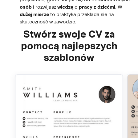
projektach, gdzie uczysz się od doświadczonych
osób
i rozwijasz
wiedzę
o
pracy z dziećmi
. W
dużej mierze
to praktyka przekłada się na
skuteczność w zawodzie.
Stwórz swoje CV za
pomocą najlepszych
szablonów