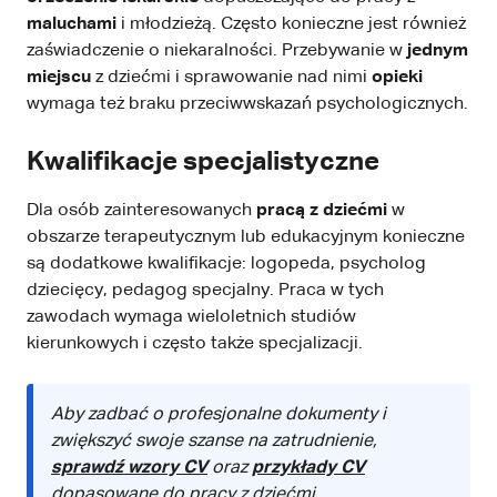
maluchami
i młodzieżą. Często konieczne jest również
zaświadczenie o niekaralności. Przebywanie w
jednym
miejscu
z dziećmi i sprawowanie nad nimi
opieki
wymaga też braku przeciwwskazań psychologicznych.
Kwalifikacje specjalistyczne
Dla osób zainteresowanych
pracą z dziećmi
w
obszarze terapeutycznym lub edukacyjnym konieczne
są dodatkowe kwalifikacje: logopeda, psycholog
dziecięcy, pedagog specjalny. Praca w tych
zawodach wymaga wieloletnich studiów
kierunkowych i często także specjalizacji.
Aby zadbać o profesjonalne dokumenty i
zwiększyć swoje szanse na zatrudnienie,
sprawdź wzory CV
oraz
przykłady CV
dopasowane do pracy z dziećmi.