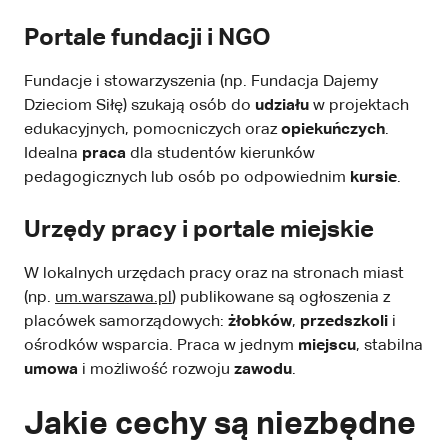
Portale fundacji i NGO
Fundacje i stowarzyszenia (np. Fundacja Dajemy
Dzieciom Siłę) szukają osób do
udziału
w projektach
edukacyjnych, pomocniczych oraz
opiekuńczych
.
Idealna
praca
dla studentów kierunków
pedagogicznych lub osób po odpowiednim
kursie
.
Urzędy pracy i portale miejskie
W lokalnych urzędach pracy oraz na stronach miast
(np.
um.warszawa.pl
) publikowane są ogłoszenia z
placówek samorządowych:
żłobków
,
przedszkoli
i
ośrodków wsparcia. Praca w jednym
miejscu
, stabilna
umowa
i możliwość rozwoju
zawodu
.
Jakie cechy są niezbędne