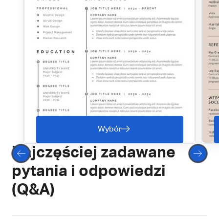
Wybór
Najczęściej zadawane
pytania i odpowiedzi
(Q&A)