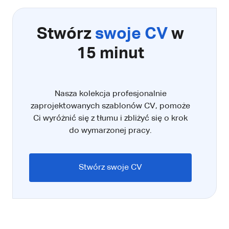
Stwórz
swoje CV
w
15 minut
Nasza kolekcja profesjonalnie
zaprojektowanych szablonów CV, pomoże
Ci wyróżnić się z tłumu i zbliżyć się o krok
do wymarzonej pracy.
Stwórz swoje CV