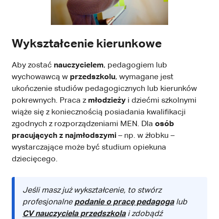
Wykształcenie kierunkowe
Aby zostać
nauczycielem
, pedagogiem lub
wychowawcą w
przedszkolu
, wymagane jest
ukończenie studiów pedagogicznych lub kierunków
pokrewnych. Praca z
młodzieży
i dziećmi szkolnymi
wiąże się z koniecznością posiadania kwalifikacji
zgodnych z rozporządzeniami MEN. Dla
osób
pracujących z najmłodszymi
– np. w żłobku –
wystarczające może być studium opiekuna
dziecięcego.
Jeśli masz już wykształcenie, to stwórz
profesjonalne
podanie o pracę pedagoga
lub
CV nauczyciela przedszkola
i zdobądź