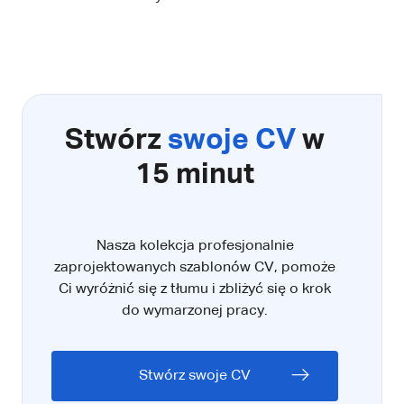
Stwórz
swoje CV
w
15 minut
Nasza kolekcja profesjonalnie
zaprojektowanych szablonów CV, pomoże
Ci wyróżnić się z tłumu i zbliżyć się o krok
do wymarzonej pracy.
Stwórz swoje CV