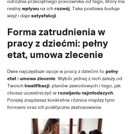
odróżnia przeciętnego pracownika od tego, który ma
realny
wpływu
na ich
rozwój
. Taka postawa buduje
więź i daje
satysfakcji
.
Forma zatrudnienia w
pracy z dziećmi: pełny
etat, umowa zlecenie
Dwie najczęstsze opcje w pracy z dziećmi to
pełny
etat
i
umowa zlecenie
. Wybór jednej z nich zależy od
Twoich
kwalifikacji
, planów zawodowych i tego, jak
chcesz uczestniczyć w
rozwijaniu najmłodszych
.
Poniżej znajdziesz konkretne różnice między tymi
formami oraz ich praktyczne zastosowania.