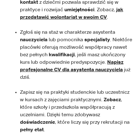
kontakt
z dziećmi pozwala sprawdzić się w
praktyce i rozwijać
umiejętności
. Zobacz,
jak
przedstawić wolontariat w swoim CV
.
Zgłoś się na staż w charakterze asystenta
nauczyciela
lub pomocnika
specjalisty
. Niektóre
placówki oferują możliwość współpracy nawet
bez pełnych
kwalifikacji
, jeśli masz ukończony
kurs lub odpowiednie predyspozycje.
Napisz
profesjonalne CV dla asystenta nauczyciela
już
dziś.
Zapisz się na praktyki studenckie lub uczestnicz
w kursach z zajęciami praktycznymi.
Zobacz
,
które szkoły i przedszkola współpracują z
uczelniami. Dzięki temu zdobywasz
doświadczenie
, które liczy się przy rekrutacji na
pełny etat
.