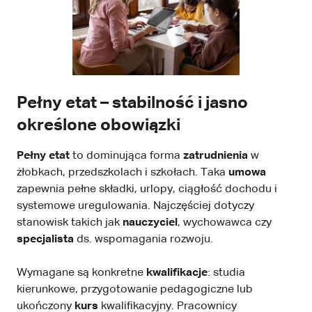
Pełny etat – stabilność i jasno
określone obowiązki
Pełny etat
to dominująca forma
zatrudnienia
w
żłobkach, przedszkolach i szkołach. Taka
umowa
zapewnia pełne składki, urlopy, ciągłość dochodu i
systemowe uregulowania. Najczęściej dotyczy
stanowisk takich jak
nauczyciel
, wychowawca czy
specjalista
ds. wspomagania rozwoju.
Wymagane są konkretne
kwalifikacje
: studia
kierunkowe, przygotowanie pedagogiczne lub
ukończony
kurs
kwalifikacyjny. Pracownicy