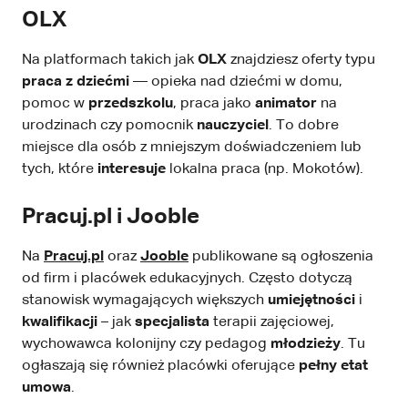
OLX
Na platformach takich jak
OLX
znajdziesz oferty typu
praca z dziećmi
— opieka nad dziećmi w domu,
pomoc w
przedszkolu
, praca jako
animator
na
urodzinach czy pomocnik
nauczyciel
. To dobre
miejsce dla osób z mniejszym doświadczeniem lub
tych, które
interesuje
lokalna praca (np. Mokotów).
Pracuj.pl i Jooble
Na
Pracuj.pl
oraz
Jooble
publikowane są ogłoszenia
od firm i placówek edukacyjnych. Często dotyczą
stanowisk wymagających większych
umiejętności
i
kwalifikacji
– jak
specjalista
terapii zajęciowej,
wychowawca kolonijny czy pedagog
młodzieży
. Tu
ogłaszają się również placówki oferujące
pełny etat
umowa
.