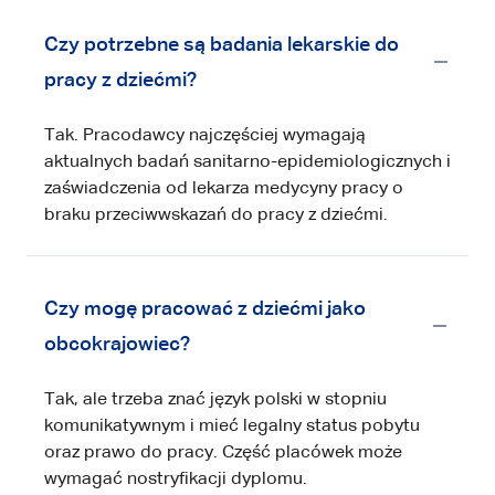
Czy potrzebne są badania lekarskie do
pracy z dziećmi?
Tak. Pracodawcy najczęściej wymagają
aktualnych badań sanitarno-epidemiologicznych i
zaświadczenia od lekarza medycyny pracy o
braku przeciwwskazań do pracy z dziećmi.
Czy mogę pracować z dziećmi jako
obcokrajowiec?
Tak, ale trzeba znać język polski w stopniu
komunikatywnym i mieć legalny status pobytu
oraz prawo do pracy. Część placówek może
wymagać nostryfikacji dyplomu.