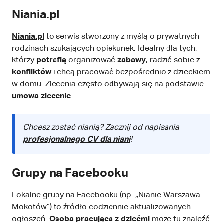
Niania.pl
Niania.pl
to serwis stworzony z myślą o prywatnych
rodzinach szukających opiekunek. Idealny dla tych,
którzy
potrafią
organizować
zabawy
, radzić sobie z
konfliktów
i chcą pracować bezpośrednio z dzieckiem
w domu. Zlecenia często odbywają się na podstawie
umowa zlecenie
.
Chcesz zostać nianią? Zacznij od napisania
profesjonalnego CV dla niani
!
Grupy na Facebooku
Lokalne grupy na Facebooku (np. „Nianie Warszawa –
Mokotów”) to źródło codziennie aktualizowanych
ogłoszeń.
Osoba pracująca z dziećmi
może tu znaleźć