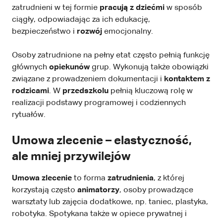
zatrudnieni w tej formie
pracują z dziećmi
w sposób
ciągły, odpowiadając za ich edukację,
bezpieczeństwo i
rozwój
emocjonalny.
Osoby zatrudnione na pełny etat często pełnią funkcję
głównych
opiekunów
grup. Wykonują także obowiązki
związane z prowadzeniem dokumentacji i
kontaktem z
rodzicami
. W
przedszkolu
pełnią kluczową rolę w
realizacji podstawy programowej i codziennych
rytuałów.
Umowa zlecenie – elastyczność,
ale mniej przywilejów
Umowa zlecenie
to forma
zatrudnienia
, z której
korzystają często
animatorzy
, osoby prowadzące
warsztaty lub zajęcia dodatkowe, np. taniec, plastyka,
robotyka. Spotykana także w opiece prywatnej i