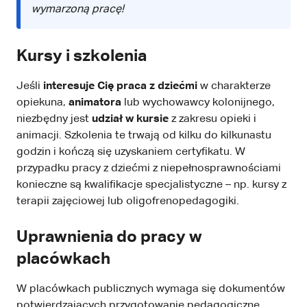
wymarzoną pracę!
Kursy i szkolenia
Jeśli
interesuje Cię praca z dziećmi
w charakterze
opiekuna,
animatora
lub wychowawcy kolonijnego,
niezbędny jest
udział w kursie
z zakresu opieki i
animacji. Szkolenia te trwają od kilku do kilkunastu
godzin i kończą się uzyskaniem certyfikatu. W
przypadku pracy z dziećmi z niepełnosprawnościami
konieczne są kwalifikacje specjalistyczne – np. kursy z
terapii zajęciowej lub oligofrenopedagogiki.
Uprawnienia do pracy w
placówkach
W placówkach publicznych wymaga się dokumentów
potwierdzających przygotowanie pedagogiczne.