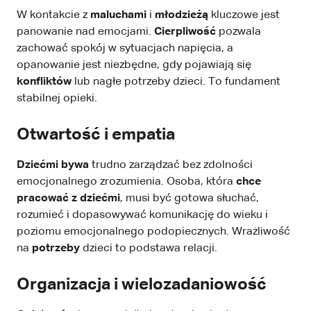
W kontakcie z
maluchami
i
młodzieżą
kluczowe jest
panowanie nad emocjami.
Cierpliwość
pozwala
zachować spokój w sytuacjach napięcia, a
opanowanie jest niezbędne, gdy pojawiają się
konfliktów
lub nagłe potrzeby dzieci. To fundament
stabilnej opieki.
Otwartość i empatia
Dziećmi bywa
trudno zarządzać bez zdolności
emocjonalnego zrozumienia. Osoba, która
chce
pracować z dziećmi
, musi być gotowa słuchać,
rozumieć i dopasowywać komunikację do wieku i
poziomu emocjonalnego podopiecznych. Wrażliwość
na
potrzeby
dzieci to podstawa relacji.
Organizacja i wielozadaniowość