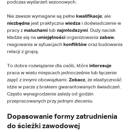
podczas wydarzeń sezonowych.
Nie zawsze wymagane są pełne
kwalifikacje
, ale
niezbędna
jest praktyczna
wiedza
i doświadczenie w
pracy z
maluchami
lub
najmłodszymi
. Duży nacisk
kładzie się na
umiejętności
organizowania
zabaw
,
reagowania w sytuacjach
konfliktów
oraz budowania
relacji z grupą.
To dobre rozwiązanie dla osób, które
interesuje
praca w wielu miejscach jednocześnie lub łączenie
zajęć z innymi obowiązkami.
Zobacz
, że elastyczność
idzie w parze z brakiem gwarantowanych świadczeń.
Często wynagrodzenie zależy od godzin
przepracowanych przy jednym zleceniu.
Dopasowanie formy zatrudnienia
do ścieżki zawodowej