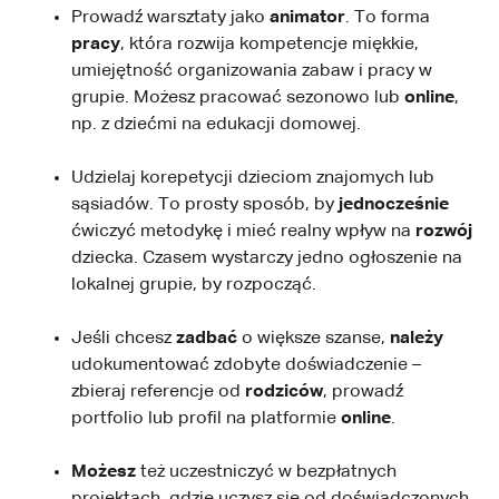
Prowadź warsztaty jako
animator
. To forma
pracy
, która rozwija kompetencje miękkie,
umiejętność organizowania zabaw i pracy w
grupie. Możesz pracować sezonowo lub
online
,
np. z dziećmi na edukacji domowej.
Udzielaj korepetycji dzieciom znajomych lub
sąsiadów. To prosty sposób, by
jednocześnie
ćwiczyć metodykę i mieć realny wpływ na
rozwój
dziecka. Czasem wystarczy jedno ogłoszenie na
lokalnej grupie, by rozpocząć.
Jeśli chcesz
zadbać
o większe szanse,
należy
udokumentować zdobyte doświadczenie –
zbieraj referencje od
rodziców
, prowadź
portfolio lub profil na platformie
online
.
Możesz
też uczestniczyć w bezpłatnych