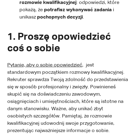
rozmowie kwalifikacyjnej
: odpowiedzi, które
pokażą, że
potrafisz wykonywać zadania
i
unikasz
pochopnych decyzji
.
1. Proszę opowiedzieć
coś o sobie
Pytanie, aby o sobie opowiedzieć
, jest
standardowym początkiem rozmowy kwalifikacyjnej.
Rekruter sprawdza Twoją zdolność do przedstawienia
się w sposób profesjonalny i zwięzły. Powinieneś
skupić się na doświadczeniu zawodowym,
osiągnięciach i umiejętnościach, które są istotne na
danym stanowisku. Ważne, aby unikać zbyt
osobistych szczegółów. Pamiętaj, że rozmowie
kwalifikacyjnej udowodnij swoje przygotowanie,
prezentując najważniejsze informacje o sobie.