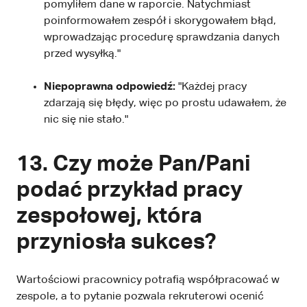
pomyliłem dane w raporcie. Natychmiast
poinformowałem zespół i skorygowałem błąd,
wprowadzając procedurę sprawdzania danych
przed wysyłką."
Niepoprawna odpowiedź:
"Każdej pracy
zdarzają się błędy, więc po prostu udawałem, że
nic się nie stało."
13. Czy może Pan/Pani
podać przykład pracy
zespołowej, która
przyniosła sukces?
Wartościowi pracownicy potrafią współpracować w
zespole, a to pytanie pozwala rekruterowi ocenić