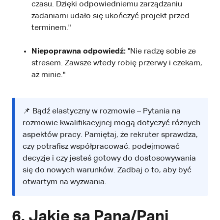
czasu. Dzięki odpowiedniemu zarządzaniu
zadaniami udało się ukończyć projekt przed
terminem."
Niepoprawna odpowiedź:
"Nie radzę sobie ze
stresem. Zawsze wtedy robię przerwy i czekam,
aż minie."
📌 Bądź elastyczny w rozmowie – Pytania na
rozmowie kwalifikacyjnej mogą dotyczyć różnych
aspektów pracy. Pamiętaj, że rekruter sprawdza,
czy potrafisz współpracować, podejmować
decyzje i czy jesteś gotowy do dostosowywania
się do nowych warunków. Zadbaj o to, aby być
otwartym na wyzwania.
6. Jakie są Pana/Pani