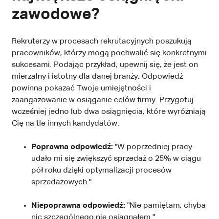
zawodowe?
Rekruterzy w procesach rekrutacyjnych poszukują
pracowników, którzy mogą pochwalić się konkretnymi
sukcesami. Podając przykład, upewnij się, że jest on
mierzalny i istotny dla danej branży. Odpowiedź
powinna pokazać Twoje umiejętności i
zaangażowanie w osiąganie celów firmy. Przygotuj
wcześniej jedno lub dwa osiągnięcia, które wyróżniają
Cię na tle innych kandydatów.
Poprawna odpowiedź:
"W poprzedniej pracy
udało mi się zwiększyć sprzedaż o 25% w ciągu
pół roku dzięki optymalizacji procesów
sprzedażowych."
Niepoprawna odpowiedź:
"Nie pamiętam, chyba
nic szczególnego nie osiągnąłem."