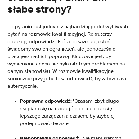
słabe strony?
To pytanie jest jednym z najbardziej podchwytliwych
pytań na rozmowie kwalifikacyjnej. Rekruterzy
oczekują odpowiedzi, która pokaże, że jesteś
świadomy swoich ograniczeń, ale jednocześnie
pracujesz nad ich poprawą. Kluczowe jest, by
wymieniona cecha nie była istotnym problemem na
danym stanowisku. W rozmowie kwalifikacyjnej
koniecznie przygotuj taką odpowiedź, by zabrzmiała
autentycznie.
Poprawna odpowiedź:
"Czasami zbyt długo
skupiam się na szczegółach, ale uczę się
lepszego zarządzania czasem, by szybciej
podejmować decyzje."
Niepoprawna odpowiedź:
"Nie mam słabych