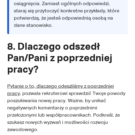
osiągnięcia. Zamiast ogólnych odpowiedzi,
staraj się przytoczyć konkretne przykłady, które
potwierdzą, że jesteś odpowiednią osobą na
dane stanowisko.
8. Dlaczego odszedł
Pan/Pani z poprzedniej
pracy?
Pytanie o to, dlaczego odeszliśmy z poprzedniej
pracy
, pozwala rekruterowi sprawdzić Twoje powody
poszukiwania nowej pracy. Ważne, by unikać
negatywnych komentarzy o poprzednimi
przełożonymi lub współpracownikach. Podkreśl, że
szukasz nowych wyzwań i możliwości rozwoju
zawodowego.