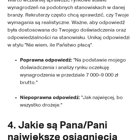
Warto wcześniej sprawdzić rynkowe stawki
wynagrodzeń na podobnych stanowiskach w danej
branży. Rekruterzy często chcą sprawdzić, czy Twoje
wymagania są realistyczne. Ważne, aby odpowiedź
była dostosowana do Twojego doświadczenia oraz
odpowiedzialności na stanowisku. Unikaj odpowiedzi
w stylu "Nie wiem, ile Państwo płacą".
Poprawna odpowiedź:
"Na podstawie mojego
doświadczenia i analizy rynku oczekuję
wynagrodzenia w przedziale 7 000–9 000 zł
brutto."
Niepoprawna odpowiedź:
"Jak najwięcej, bo
wszystko drożeje."
4. Jakie są Pana/Pani
największe osiągnięcia