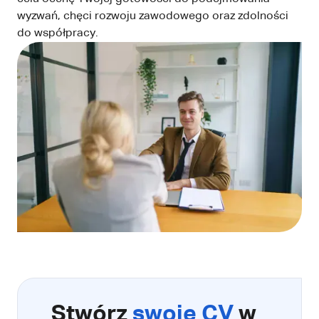
wyzwań, chęci rozwoju zawodowego oraz zdolności
do współpracy.
Stwórz
swoje CV
w