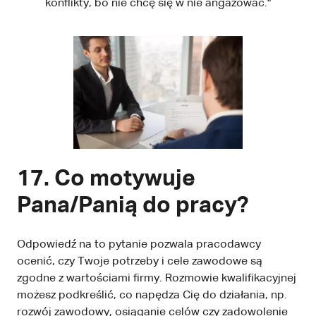
konflikty, bo nie chcę się w nie angażować."
17. Co motywuje
Pana/Panią do pracy?
Odpowiedź na to pytanie pozwala pracodawcy
ocenić, czy Twoje potrzeby i cele zawodowe są
zgodne z wartościami firmy. Rozmowie kwalifikacyjnej
możesz podkreślić, co napędza Cię do działania, np.
rozwój zawodowy, osiąganie celów czy zadowolenie