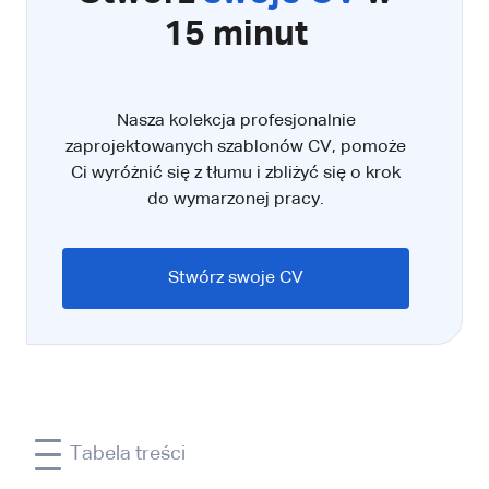
15 minut
Nasza kolekcja profesjonalnie
zaprojektowanych szablonów CV, pomoże
Ci wyróżnić się z tłumu i zbliżyć się o krok
do wymarzonej pracy.
Stwórz swoje CV
Tabela treści