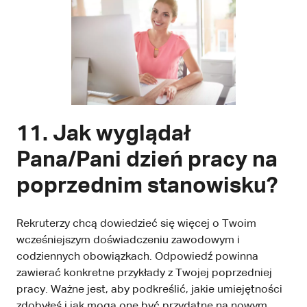
11. Jak wyglądał
Pana/Pani dzień pracy na
poprzednim stanowisku?
Rekruterzy chcą dowiedzieć się więcej o Twoim
wcześniejszym doświadczeniu zawodowym i
codziennych obowiązkach. Odpowiedź powinna
zawierać konkretne przykłady z Twojej poprzedniej
pracy. Ważne jest, aby podkreślić, jakie umiejętności
zdobyłeś i jak mogą one być przydatne na nowym