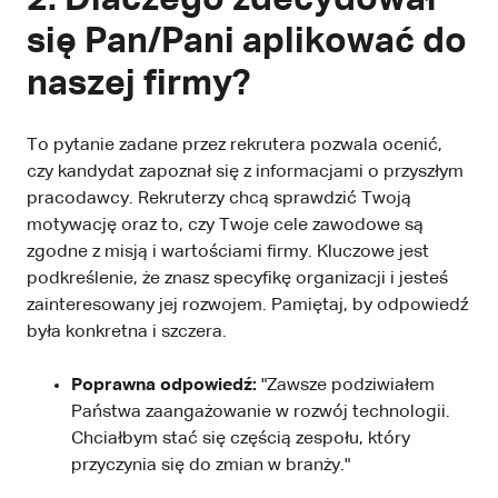
2. Dlaczego zdecydował
się Pan/Pani aplikować do
naszej firmy?
To pytanie zadane przez rekrutera pozwala ocenić,
czy kandydat zapoznał się z informacjami o przyszłym
pracodawcy. Rekruterzy chcą sprawdzić Twoją
motywację oraz to, czy Twoje cele zawodowe są
zgodne z misją i wartościami firmy. Kluczowe jest
podkreślenie, że znasz specyfikę organizacji i jesteś
zainteresowany jej rozwojem. Pamiętaj, by odpowiedź
była konkretna i szczera.
Poprawna odpowiedź:
"Zawsze podziwiałem
Państwa zaangażowanie w rozwój technologii.
Chciałbym stać się częścią zespołu, który
przyczynia się do zmian w branży."