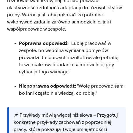
rozmowie kwalifikacyjnej możesz pokazać
elastyczność i zdolność adaptacji do różnych stylów
pracy. Ważne jest, aby pokazać, że potrafisz
wykonywać zadania zarówno samodzielnie, jak i
współpracować w zespole.
Poprawna odpowiedź:
"Lubię pracować w
zespole, bo wspólna wymiana pomysłów
prowadzi do lepszych rezultatów, ale potrafię
także realizować zadania samodzielnie, gdy
sytuacja tego wymaga."
Niepoprawna odpowiedź:
"Wolę pracować sam,
bo inni często nie wiedzą, co robią."
📌 Przykłady mówią więcej niż słowa – Przygotuj
konkretne przykłady zachowań z poprzedniej
pracy, które pokazują Twoje umiejętności i