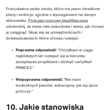
Pracodawca szuka osoby, która ma jasno określone
plany i ambicje, zgodne z wymaganiami na danym
stanowisku.
Podczas rozmowy kwalifikacyjnej
udowodnij, że masz cele zawodowe i wiesz, jak chcesz
je osiągnąć. Skup się na umiejętnościach i
doświadczeniach, które chcesz rozwijać.
Poprawna odpowiedź:
"Chciałbym w ciągu
najbliższych lat rozwijać się w kierunku
zarządzania projektami i zdobyć certyfikat
PRINCE2."
Niepoprawna odpowiedź:
"Nie mam
konkretnych planów, zobaczymy, jak się życie
potoczy."
10. Jakie stanowiska