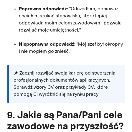
Poprawna odpowiedź:
"Odszedłem, ponieważ
chciałem szukać stanowiska, które lepiej
odpowiada moim celom zawodowym i pozwala
rozwijać moje umiejętności."
Niepoprawna odpowiedź:
"Mój szef był okropny
i nie mogłem go znieść."
📌 Zacznij rozwijać swoją karierę od stworzenia
profesjonalnych dokumentów aplikacyjnych.
Sprawdź
wzory CV
oraz
przykłady CV
, które
pomogą Ci wyróżnić się na rynku pracy.
9. Jakie są Pana/Pani cele
zawodowe na przyszłość?